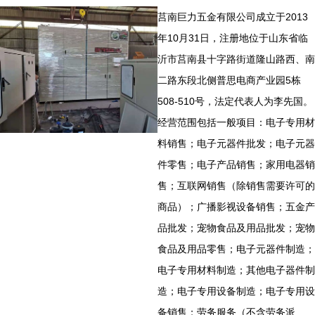
莒南巨力五金有限公司成立于2013
年10月31日，注册地位于山东省临
沂市莒南县十字路街道隆山路西、南
二路东段北侧普思电商产业园5栋
508-510号，法定代表人为李先国。
经营范围包括一般项目：电子专用材
料销售；电子元器件批发；电子元器
件零售；电子产品销售；家用电器销
售；互联网销售（除销售需要许可的
商品）；广播影视设备销售；五金产
品批发；宠物食品及用品批发；宠物
食品及用品零售；电子元器件制造；
电子专用材料制造；其他电子器件制
造；电子专用设备制造；电子专用设
备销售；劳务服务（不含劳务派