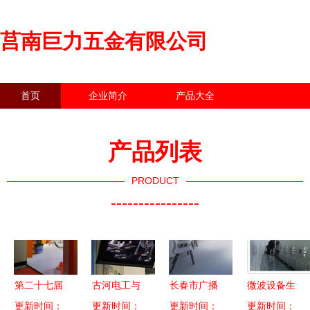
莒南巨力五金有限公司
首页
企业简介
产品大全
联系我们
企业信息
访客留言
产品列表
PRODUCT
----------------
第二十七届
古河电工与
长春市广播
微波设备生
更新时间：
CCBN展会
更新时间：
立井电线
影视设备的
更新时间：
产厂家的行
更新时间：