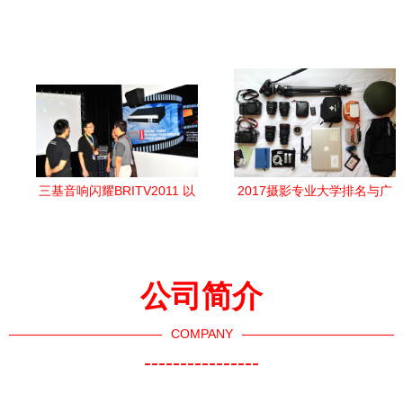
影视设备领域优秀企业推荐
备大秀亮相wire China，现场
公示
pick你的C位！
三基音响闪耀BRITV2011 以
2017摄影专业大学排名与广
技术创新引领广播影视设备
播影视设备发展现状分析
新潮流
公司简介
COMPANY
----------------