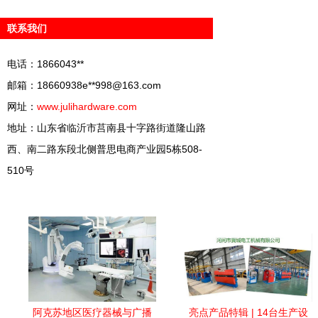
联系我们
电话：1866043**
邮箱：18660938e**
998@163.com
网址：
www.julihardware.com
地址：山东省临沂市莒南县十字路街道隆山路
西、南二路东段北侧普思电商产业园5栋508-
510号
阿克苏地区医疗器械与广播
亮点产品特辑 | 14台生产设