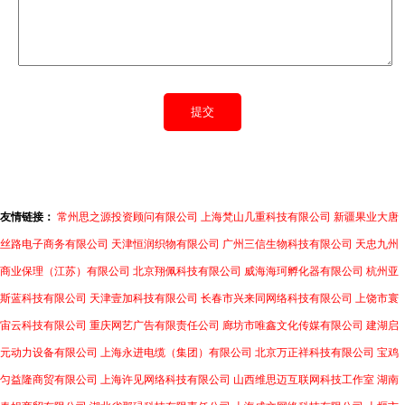
友情链接：
常州思之源投资顾问有限公司
上海梵山几重科技有限公司
新疆果业大唐
丝路电子商务有限公司
天津恒润织物有限公司
广州三信生物科技有限公司
天忠九州
商业保理（江苏）有限公司
北京翔佩科技有限公司
威海海珂孵化器有限公司
杭州亚
斯蓝科技有限公司
天津壹加科技有限公司
长春市兴来同网络科技有限公司
上饶市寰
宙云科技有限公司
重庆网艺广告有限责任公司
廊坊市唯鑫文化传媒有限公司
建湖启
元动力设备有限公司
上海永进电缆（集团）有限公司
北京万正祥科技有限公司
宝鸡
匀益隆商贸有限公司
上海许见网络科技有限公司
山西维思迈互联网科技工作室
湖南